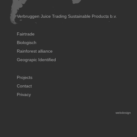
Verbruggen Juice Trading Sustainable Products b.v.
Fairtrade
Biologisch
Rainforest alliance
Geograpic Identified
Projects
Contact
Privacy
webdesign