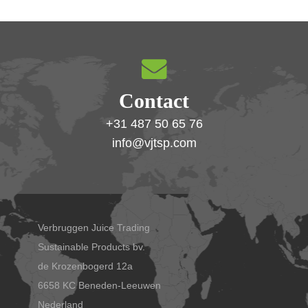
Contact
+31 487 50 65 76
info@vjtsp.com
Verbruggen Juice Trading
Sustainable Products bv.
de Krozenbogerd 12a
6658 KC Beneden-Leeuwen
Nederland