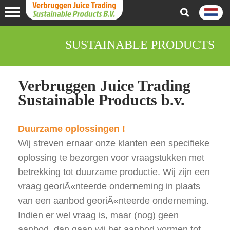
SUSTAINABLE PRODUCTS
Verbruggen Juice Trading
Sustainable Products b.v.
Duurzame oplossingen !
Wij streven ernaar onze klanten een specifieke
oplossing te bezorgen voor vraagstukken met
betrekking tot duurzame productie. Wij zijn een
vraag georiÃ«nteerde onderneming in plaats
van een aanbod georiÃ«nteerde onderneming.
Indien er wel vraag is, maar (nog) geen
aanbod, dan gaan wij het aanbod vormen tot